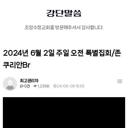
강단말씀
조암수정교회를 방문해주셔서 감사합니다.
2024년 6월 2일 주일 오전 특별집회/존
쿠리안Br
목록
최고관리자
0건
1,239회
24-06-06 15:55