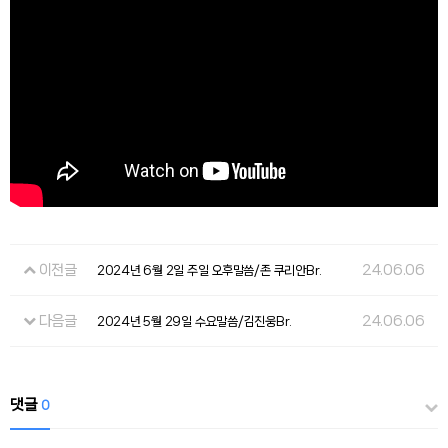
이전글
24.06.06
2024년 6월 2일 주일 오후말씀/존 쿠리안Br.
다음글
24.06.06
2024년 5월 29일 수요말씀/김진웅Br.
댓글
0