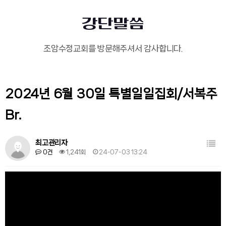
강단말씀
조암수정교회를 방문해주셔서 감사합니다.
2024년 6월 30일 특별일일집회/서복주
Br.
목록
최고관리자
0건
1,241회
24-07-03 13:24