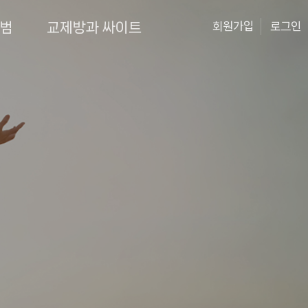
앨범
교제방과 싸이트
회원가입
로그인