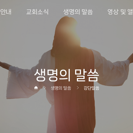
회안내
교회소식
생명의 말씀
영상 및 
생명의 말씀
생명의 말씀
강단말씀