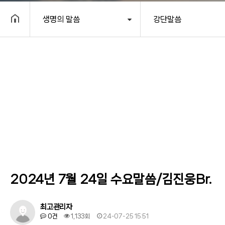
생명의 말씀
강단말씀
헤더설정
2024년 7월 24일 수요말씀/김진웅Br.
최고관리자
0건
1,133회
24-07-25 15:51