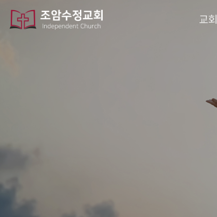
작성자
댓글
조회
작성일
교