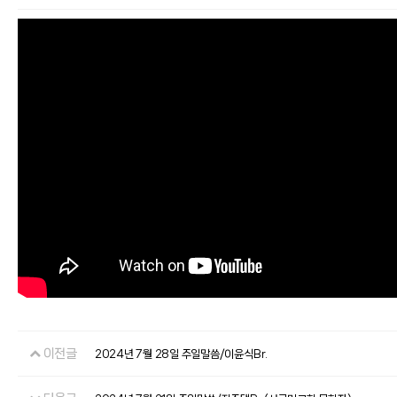
이전글
2024년 7월 28일 주일말씀/이윤식Br.