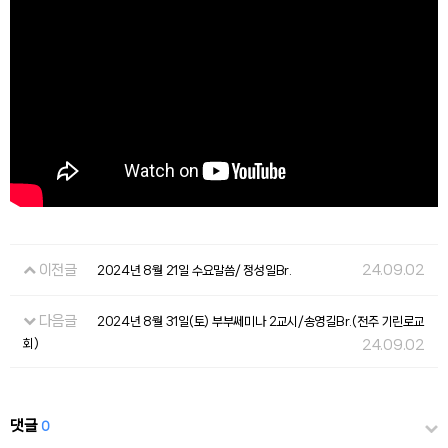
이전글
24.09.02
2024년 8월 21일 수요말씀/ 정성일Br.
다음글
2024년 8월 31일(토) 부부쎄미나 2교시/송영길Br.(전주 기린로교
회)
24.09.02
댓글
0