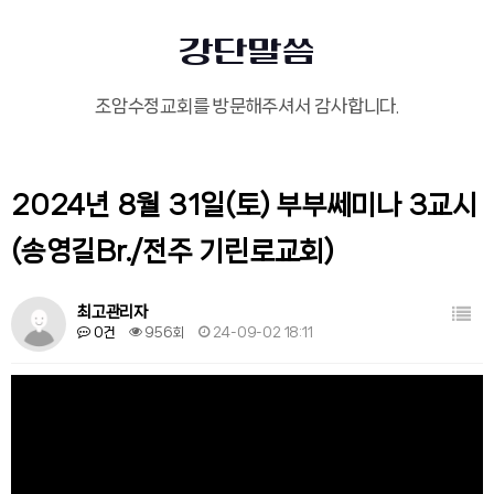
강단말씀
조암수정교회를 방문해주셔서 감사합니다.
2024년 8월 31일(토) 부부쎄미나 3교시
(송영길Br./전주 기린로교회)
목록
최고관리자
0건
956회
24-09-02 18:11