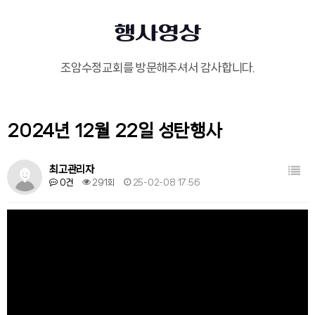
행사영상
조암수정교회를 방문해주셔서 감사합니다.
2024년 12월 22일 성탄행사
목록
최고관리자
0건
291회
25-02-08 17:56